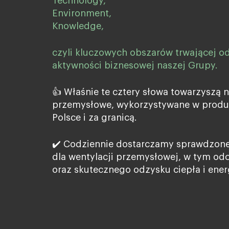
Technology,
Environment,
Knowledge,
czyli kluczowych obszarów trwającej od
aktywności biznesowej naszej Grupy.
👍 Właśnie te cztery słowa towarzyszą 
przemysłowe, wykorzystywane w produk
Polsce i za granicą.
✔️ Codziennie dostarczamy sprawdzone
dla wentylacji przemysłowej, w tym od
oraz skutecznego odzysku ciepła i energ