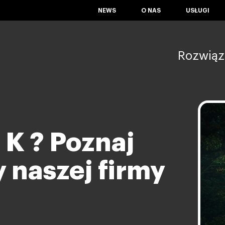
NEWS
O NAS
USŁUGI
Rozwiąz
 K ? Poznaj
 naszej firmy