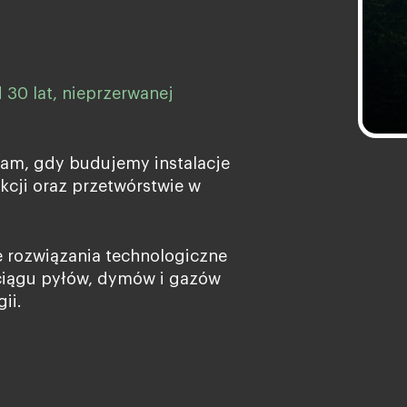
 30 lat, nieprzerwanej
nam, gdy budujemy instalacje
cji oraz przetwórstwie w
 rozwiązania technologiczne
ciągu pyłów, dymów i gazów
ii.