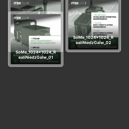
SoMe_1024x1024_R
SoMe_1024x1024_R
ealiNiedzGalw_00
ealiNiedzGalw_02
SoMe_1024x1024_R
ealiNiedzGalw_01