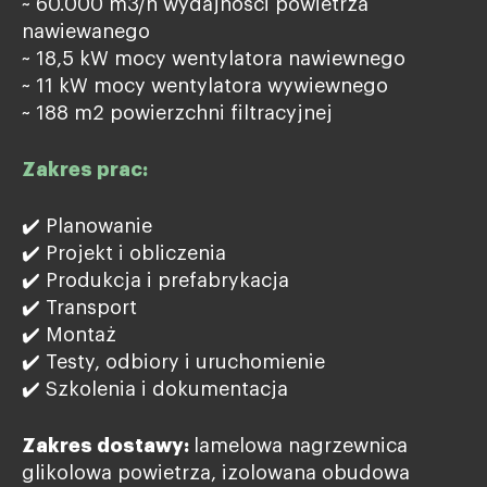
~ 60.000 m3/h wydajności powietrza
nawiewanego
~ 18,5 kW mocy wentylatora nawiewnego
~ 11 kW mocy wentylatora wywiewnego
~ 188 m2 powierzchni filtracyjnej
Zakres prac:
✔️ Planowanie
✔️ Projekt i obliczenia
✔️ Produkcja i prefabrykacja
✔️ Transport
✔️ Montaż
✔️ Testy, odbiory i uruchomienie
✔️ Szkolenia i dokumentacja
Zakres dostawy:
lamelowa nagrzewnica
glikolowa powietrza, izolowana obudowa