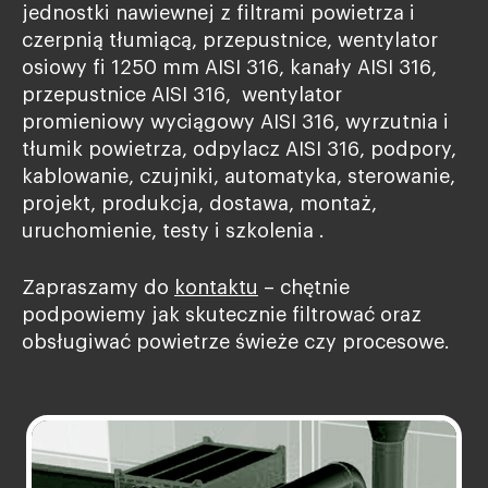
jednostki nawiewnej z filtrami powietrza i
czerpnią tłumiącą, przepustnice, wentylator
osiowy fi 1250 mm AISI 316, kanały AISI 316,
przepustnice AISI 316, wentylator
promieniowy wyciągowy AISI 316, wyrzutnia i
tłumik powietrza, odpylacz AISI 316, podpory,
kablowanie, czujniki, automatyka, sterowanie,
projekt, produkcja, dostawa, montaż,
uruchomienie, testy i szkolenia .
Zapraszamy do
kontaktu
– chętnie
podpowiemy jak skutecznie filtrować oraz
obsługiwać powietrze świeże czy procesowe.