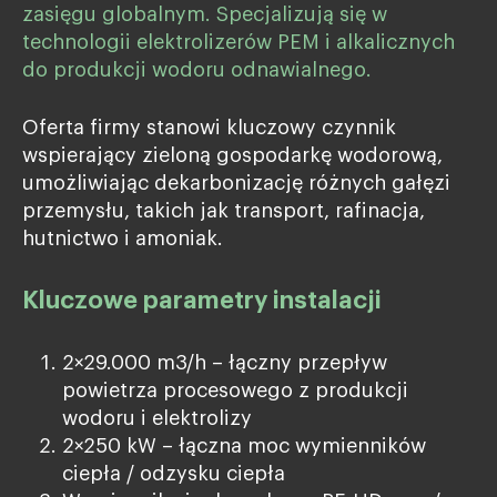
zasięgu globalnym. Specjalizują się w
technologii elektrolizerów PEM i alkalicznych
do produkcji wodoru odnawialnego.
Oferta firmy stanowi kluczowy czynnik
wspierający zieloną gospodarkę wodorową,
umożliwiając dekarbonizację różnych gałęzi
przemysłu, takich jak transport, rafinacja,
hutnictwo i amoniak.
Kluczowe parametry instalacji
2×29.000 m3/h – łączny przepływ
powietrza procesowego z produkcji
wodoru i elektrolizy
2×250 kW – łączna moc wymienników
ciepła / odzysku ciepła