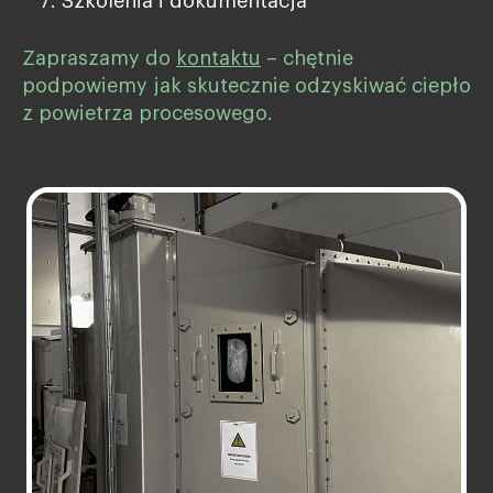
Szkolenia i dokumentacja
Zapraszamy do
kontaktu
– chętnie
podpowiemy jak skutecznie odzyskiwać ciepło
z powietrza procesowego.