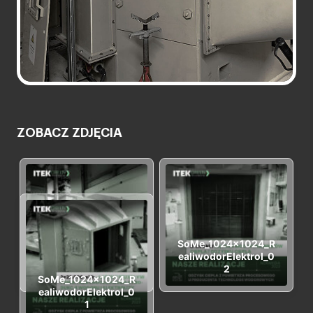
ZOBACZ ZDJĘCIA
SoMe_1024x1024_R
SoMe_1024x1024_R
ealiwodorElektrol_0
ealiwodorElektrol_0
0
2
SoMe_1024x1024_R
ealiwodorElektrol_0
1