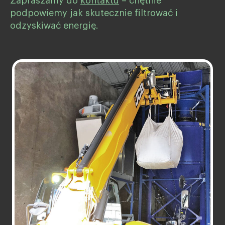
Zapraszamy do
kontaktu
– chętnie
podpowiemy jak skutecznie filtrować i
odzyskiwać energię.