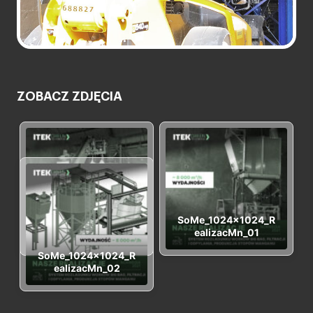
ZOBACZ ZDJĘCIA
SoMe_1024x1024_R
SoMe_1024x1024_R
ealizacMn_00
ealizacMn_01
SoMe_1024x1024_R
ealizacMn_02