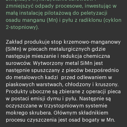
zmniejszyć odpady procesowe, inwestując w
małą instalację pilotażową do peletyzacji
osadu manganu (Mn) i pyłu z radiklonu (cyklon
2-stopniowy).
Zakład produkuje stop krzemowo-manganowy
(SiMn) w piecach metalurgicznych gdzie
następuje mieszanie i redukcja chemiczna
surowców. Wytworzony metal SiMn jest
następnie spuszczany z pieców bezpośrednio
do metalowych kadzi przed odlewaniem w
piaskowych warstwach, chłodzony i kruszony.
Produkty uboczne są zbierane z operacji pieca
w postaci emisji dymu i pyłu. Następnie są
oczyszczane w trzystopniowym systemie
mokrego skrubera. Głównym składnikiem
procesu czyszczenia jest osad bogaty w Mn.