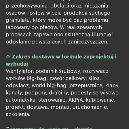
przechowywania, obsługi oraz mieszania
osadów i pyłów w celu produkcji suchego
granulatu, który może być bez problemu
ładowany do pieców. W realizowanych
procesach zapewniono skuteczną filtrację i
odpylanie powstających zanieczyszczeń.
⚙
Zakres dostawy w formule zaprojektuj i
wybuduj
Wentylator, podajnik śrubowy, rozrywacz
worków big-bag, zawór celkowy, silos,
odpylacz, worki big-bag, przepustnice, klapy,
kanały, podpory, drabiny, podesty serwisowe,
automatyka, sterowanie, AKPiA, kablowanie,
projekt, dostawa, montaż, uruchomienie,
szkolenia.