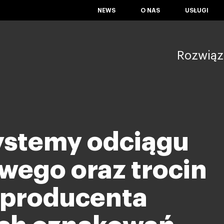
NEWS
O NAS
USŁUGI
Rozwiąz
Systemy odciągu
wego oraz trocin
o producenta