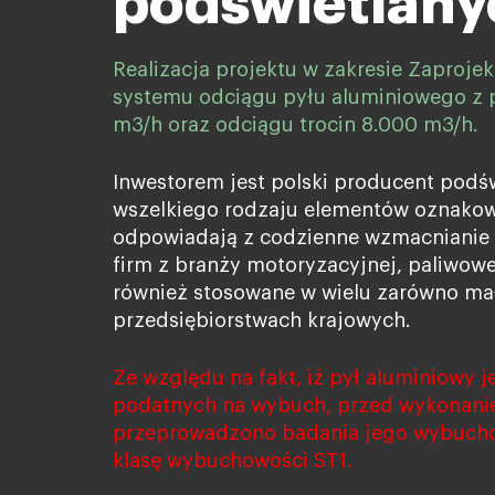
podświetlan
Realizacja projektu w zakresie Zaproje
systemu odciągu pyłu aluminiowego z 
m3/h oraz odciągu trocin 8.000 m3/h.
Inwestorem jest polski producent podś
wszelkiego rodzaju elementów oznakow
odpowiadają z codzienne wzmacnianie 
firm z branży motoryzacyjnej, paliwowe
również stosowane w wielu zarówno mał
przedsiębiorstwach krajowych.
Ze względu na fakt, iż pył aluminiowy j
podatnych na wybuch, przed wykonanie
przeprowadzono badania jego wybucho
klasę wybuchowości ST1.