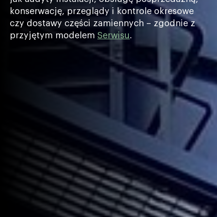
konserwację, przeglądy i kontrole okresowe
czy dostawy części zamiennych – zgodnie z
przyjętym modelem
Serwisu
.