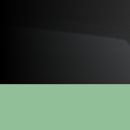
Przemysł produkcyjny i