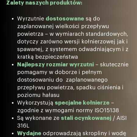
Zalety naszych produktów:
Wyrzutnie
dostosowane
są do
zaplanowanej wielkości przepływu
powietrza – w wymiarach standardowych,
dotyczy zarówno wersji kołnierzowej jak i
spawanej, z systemem odwadniającym i z
kratką bezpieczeństwa
Najlepszy rozmiar wyrzutni
– skutecznie
pomagamy w doborze i pełnym
dostosowaniu do zaplanowanego
przepływu powietrza, spadku ciśnienia i
poziomu hałasu
Wykorzystują
specjalne kołnierze
–
zgodnie z wymogami normy ISO15138
Są wykonane ze
stali ocynkowanej
/ AISI
316L
Wydajne
odprowadzają skropliny i wodę