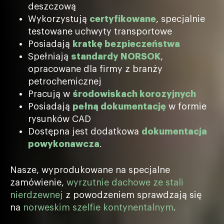
deszczową
Wykorzystują
certyfikowane
, specjalnie
testowane uchwyty transportowe
Posiadają
kratkę bezpieczeństwa
Spełniają
standardy NORSOK
,
opracowane dla firmy z branży
petrochemicznej
Pracują w
środowiskach korozyjnych
Posiadają
pełną dokumentację
w formie
rysunków CAD
Dostępna jest dodatkowa
dokumentacja
powykonawcza
.
Nasze, wyprodukowane na specjalne
zamówienie,
wyrzutnie dachowe ze stali
nierdzewnej
z powodzeniem sprawdzają się
na
norweskim szelfie kontynentalnym
.