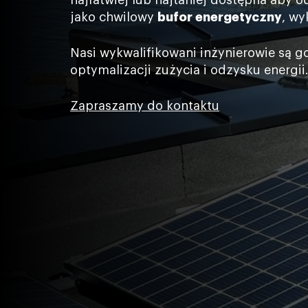
najłatwiej lub najtaniej dostępna aby
jako chwilowy
bufor energetyczny
, wy
Nasi wykwalifikowani inżynierowie są g
optymalizacji zużycia i odzysku energii
Zapraszamy do kontaktu