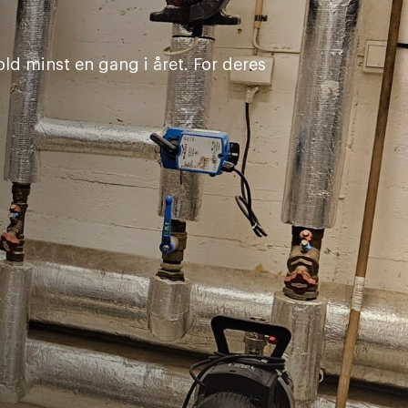
old minst en gang i året. For deres