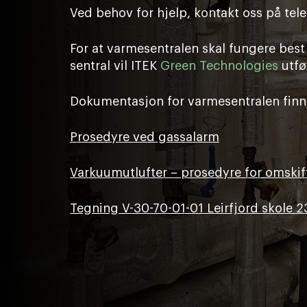
Ved behov for hjelp, kontakt oss på tele
For at varmesentralen skal fungere best 
sentral vil ITEK
Green Technologies
utfø
Dokumentasjon for varmesentralen finn
Prosedyre ved gassalarm
Varkuumutlufter – prosedyre for omski
Tegning V-30-70-01-01 Leirfjord skole 2