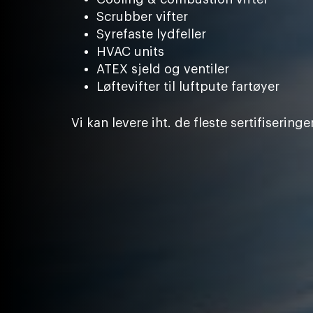
Scrubber vifter
Syrefaste lydfeller
HVAC units
ATEX sjeld og ventiler
Løftevifter til luftpute fartøyer
Vi kan levere iht. de fleste sertifiseri