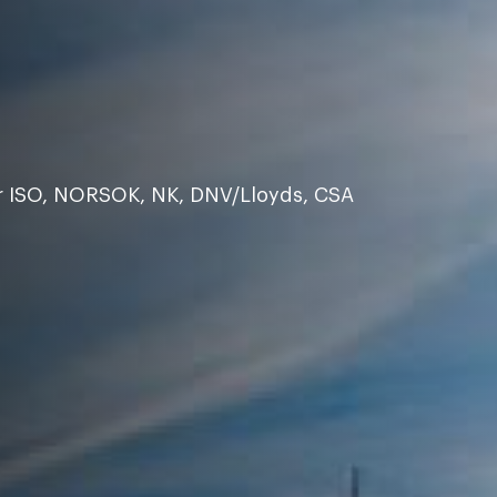
nger ISO, NORSOK, NK, DNV/Lloyds, CSA