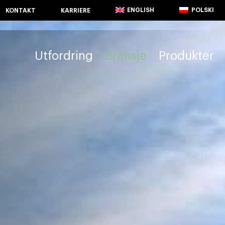
ENGLISH
POLSKI
KONTAKT
KARRIERE
Utfordring
Bransje
Produkter