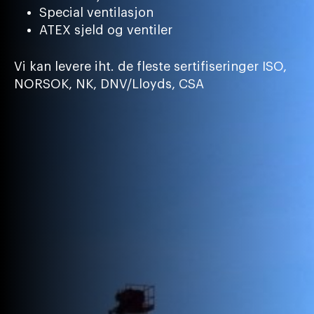
Special ventilasjon
ATEX sjeld og ventiler
Vi kan levere iht. de fleste sertifiseringer ISO,
NORSOK, NK, DNV/Lloyds, CSA